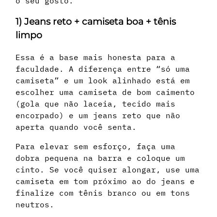
o seu gosto.
1) Jeans reto + camiseta boa + tênis
limpo
Essa é a base mais honesta para a
faculdade. A diferença entre “só uma
camiseta” e um look alinhado está em
escolher uma camiseta de bom caimento
(gola que não laceia, tecido mais
encorpado) e um jeans reto que não
aperta quando você senta.
Para elevar sem esforço, faça uma
dobra pequena na barra e coloque um
cinto. Se você quiser alongar, use uma
camiseta em tom próximo ao do jeans e
finalize com tênis branco ou em tons
neutros.