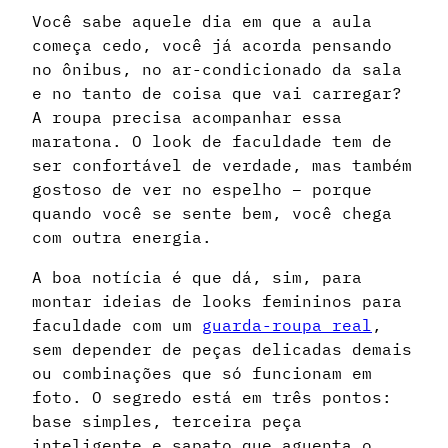
Você sabe aquele dia em que a aula
começa cedo, você já acorda pensando
no ônibus, no ar-condicionado da sala
e no tanto de coisa que vai carregar?
A roupa precisa acompanhar essa
maratona. O look de faculdade tem de
ser confortável de verdade, mas também
gostoso de ver no espelho – porque
quando você se sente bem, você chega
com outra energia.
A boa notícia é que dá, sim, para
montar ideias de looks femininos para
faculdade com um
guarda-roupa real
,
sem depender de peças delicadas demais
ou combinações que só funcionam em
foto. O segredo está em três pontos:
base simples, terceira peça
inteligente e sapato que aguenta o