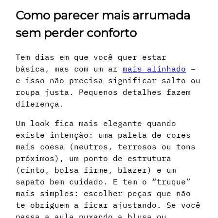
Como parecer mais arrumada
sem perder conforto
Tem dias em que você quer estar
básica, mas com um ar
mais alinhado
–
e isso não precisa significar salto ou
roupa justa. Pequenos detalhes fazem
diferença.
Um look fica mais elegante quando
existe intenção: uma paleta de cores
mais coesa (neutros, terrosos ou tons
próximos), um ponto de estrutura
(cinto, bolsa firme, blazer) e um
sapato bem cuidado. E tem o “truque”
mais simples: escolher peças que não
te obriguem a ficar ajustando. Se você
passa a aula puxando a blusa ou