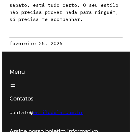
sapato, está tudo certo. O seu estilo
não precisa provar nada para ninguém,
só precisa te acompanhar.
fevereiro 25, 2026
Menu
Contatos
contato@
estilodela.com.br
Assine nosso boletim informativo