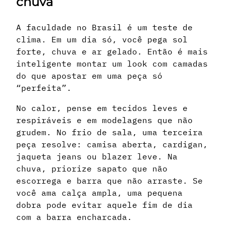
chuva
A faculdade no Brasil é um teste de
clima. Em um dia só, você pega sol
forte, chuva e ar gelado. Então é mais
inteligente montar um look com camadas
do que apostar em uma peça só
“perfeita”.
No calor, pense em tecidos leves e
respiráveis e em modelagens que não
grudem. No frio de sala, uma terceira
peça resolve: camisa aberta, cardigan,
jaqueta jeans ou blazer leve. Na
chuva, priorize sapato que não
escorrega e barra que não arraste. Se
você ama calça ampla, uma pequena
dobra pode evitar aquele fim de dia
com a barra encharcada.