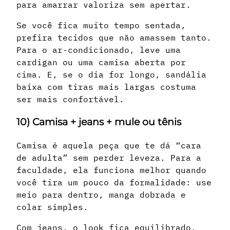
para amarrar valoriza sem apertar.
Se você fica muito tempo sentada,
prefira tecidos que não amassem tanto.
Para o ar-condicionado, leve uma
cardigan ou uma camisa aberta por
cima. E, se o dia for longo, sandália
baixa com tiras mais largas costuma
ser mais confortável.
10) Camisa + jeans + mule ou tênis
Camisa é aquela peça que te dá “cara
de adulta” sem perder leveza. Para a
faculdade, ela funciona melhor quando
você tira um pouco da formalidade: use
meio para dentro, manga dobrada e
colar simples.
Com jeans, o look fica equilibrado.