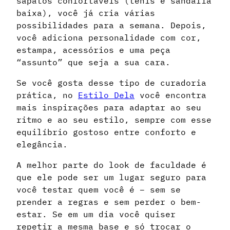
sapatos confortáveis (tênis e sandália
baixa), você já cria várias
possibilidades para a semana. Depois,
você adiciona personalidade com cor,
estampa, acessórios e uma peça
“assunto” que seja a sua cara.
Se você gosta desse tipo de curadoria
prática, no
Estilo Dela
você encontra
mais inspirações para adaptar ao seu
ritmo e ao seu estilo, sempre com esse
equilíbrio gostoso entre conforto e
elegância.
A melhor parte do look de faculdade é
que ele pode ser um lugar seguro para
você testar quem você é – sem se
prender a regras e sem perder o bem-
estar. Se em um dia você quiser
repetir a mesma base e só trocar o