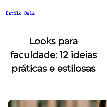
Estilo Dela
Pular
para
o
Looks para
conteúdo
faculdade: 12 ideias
práticas e estilosas