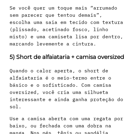
Se você quer um toque mais “arrumado
sem parecer que tentou demais”,
escolha uma saia em tecido com textura
(plissado, acetinado fosco, linho
misto) e uma camiseta lisa por dentro,
marcando levemente a cintura.
5) Short de alfaiataria + camisa oversized
Quando o calor aperta, o short de
alfaiataria é o meio-termo entre o
básico e o sofisticado. Com camisa
oversized, você cria uma silhueta
interessante e ainda ganha proteção do
sol.
Use a camisa aberta com uma regata por
baixo, ou fechada com uma dobra na
manga. Nos pés, tênis ou sandália