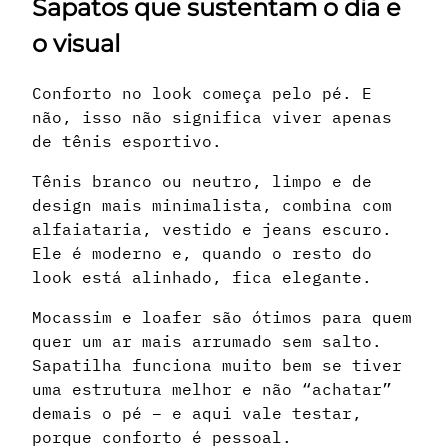
Sapatos que sustentam o dia e
o visual
Conforto no look começa pelo pé. E
não, isso não significa viver apenas
de tênis esportivo.
Tênis branco ou neutro, limpo e de
design mais minimalista, combina com
alfaiataria, vestido e jeans escuro.
Ele é moderno e, quando o resto do
look está alinhado, fica elegante.
Mocassim e loafer são ótimos para quem
quer um ar mais arrumado sem salto.
Sapatilha funciona muito bem se tiver
uma estrutura melhor e não “achatar”
demais o pé – e aqui vale testar,
porque conforto é pessoal.