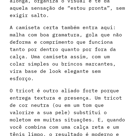
alonga, organiza o visual e te dá
aquela sensação de “estou pronta”, sem
exigir salto.
A camiseta certa também entra aqui:
malha com boa gramatura, gola que não
deforma e comprimento que funciona
tanto por dentro quanto por fora da
calça. Uma camiseta assim, com um
colar simples ou brincos marcantes,
vira base de look elegante sem
esforço.
O tricot é outro aliado forte porque
entrega textura e presença. Um tricot
de cor neutra (ou em um tom que
valorize a sua pele) substitui o
moletom em muitas situações. E, quando
você combina com uma calça reta e um
tênis limpo, o resultado é moderno e