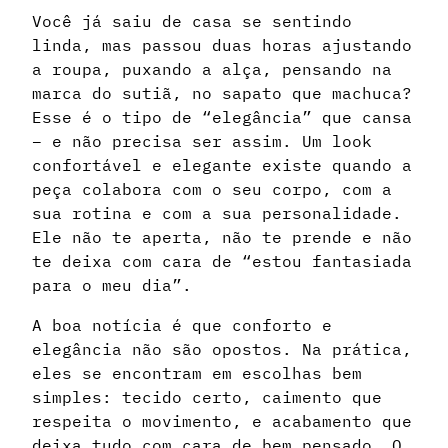
Você já saiu de casa se sentindo
linda, mas passou duas horas ajustando
a roupa, puxando a alça, pensando na
marca do sutiã, no sapato que machuca?
Esse é o tipo de “elegância” que cansa
– e não precisa ser assim. Um look
confortável e elegante existe quando a
peça colabora com o seu corpo, com a
sua rotina e com a sua personalidade.
Ele não te aperta, não te prende e não
te deixa com cara de “estou fantasiada
para o meu dia”.
A boa notícia é que conforto e
elegância não são opostos. Na prática,
eles se encontram em escolhas bem
simples: tecido certo, caimento que
respeita o movimento, e acabamento que
deixa tudo com cara de bem pensado. O