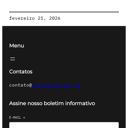
fevereiro 21, 2026
Menu
Contatos
contato@
estilodela.com.br
Assine nosso boletim informativo
E-MAIL
*