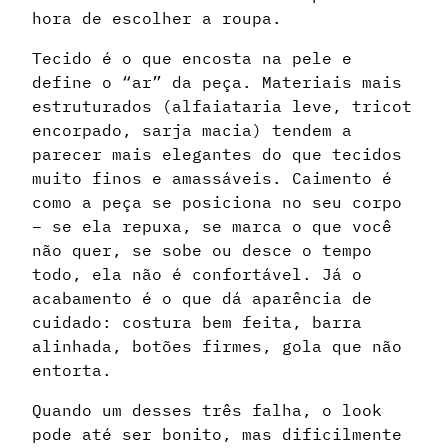
hora de escolher a roupa.
Tecido é o que encosta na pele e
define o “ar” da peça. Materiais mais
estruturados (alfaiataria leve, tricot
encorpado, sarja macia) tendem a
parecer mais elegantes do que tecidos
muito finos e amassáveis. Caimento é
como a peça se posiciona no seu corpo
– se ela repuxa, se marca o que você
não quer, se sobe ou desce o tempo
todo, ela não é confortável. Já o
acabamento é o que dá aparência de
cuidado: costura bem feita, barra
alinhada, botões firmes, gola que não
entorta.
Quando um desses três falha, o look
pode até ser bonito, mas dificilmente