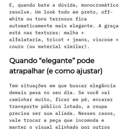
E, quando bate a dúvida, monocromático
resolve. Um look todo em preto, off-
white ou tons terrosos fica
automaticamente mais elegante. A graça
está nas texturas: malha +
alfaiataria, tricot + jeans, viscose +
couro (ou material similar).
Quando “elegante” pode
atrapalhar (e como ajustar)
Tem situações em que buscar elegância
demais pesa no seu dia. Se você vai
caminhar muito, ficar em pé, encarar
transporte público lotado, a roupa
precisa ser sua aliada. Nesses casos,
vale trocar a peça que incomoda e
manter o visual alinhado por outros