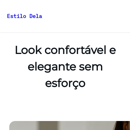
Estilo Dela
Pular
para
o
Look confortável e
conteúdo
elegante sem
esforço