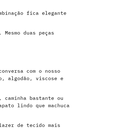
mbinação fica elegante
. Mesmo duas peças
conversa com o nosso
o, algodão, viscose e
, caminha bastante ou
apato lindo que machuca
lazer de tecido mais