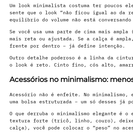
Um look minimalista costuma ter poucos el
sente que o look “não ficou igual ao da r
equilíbrio do volume não está conversando
Se você usa uma parte de cima mais ampla 
mais reta ou ajustada. Se a calça é ampla
frente por dentro – já define intenção.
Outro detalhe poderoso é a linha da cintu
o look é reto. Cinto fino, cós alto, amar
Acessórios no minimalismo: meno
Acessório não é enfeite. No minimalismo, 
uma bolsa estruturada – um só desses já p
O que derruba o minimalismo elegante é o 
textura forte (tricô, linho, couro), deix
calça), você pode colocar o “peso” no ace