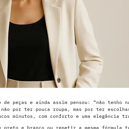
e de peças e ainda assim pensou: “não tenho n
 não por ter pouca roupa, mas por ter escolha
ucos minutos, com conforto e uma elegância tr
e preto e branco ou repetir a mesma fórmula t