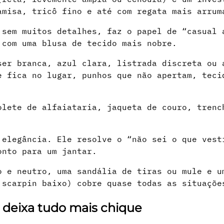
amisa, tricô fino e até com regata mais arrum
 sem muitos detalhes, faz o papel de “casual 
 com uma blusa de tecido mais nobre.
ser branca, azul clara, listrada discreta ou 
e fica no lugar, punhos que não apertam, teci
lete de alfaiataria, jaqueta de couro, trenc
 elegância. Ele resolve o “não sei o que vest
onto para um jantar.
o e neutro, uma sandália de tiras ou mule e u
 scarpin baixo) cobre quase todas as situaçõe
e deixa tudo mais chique