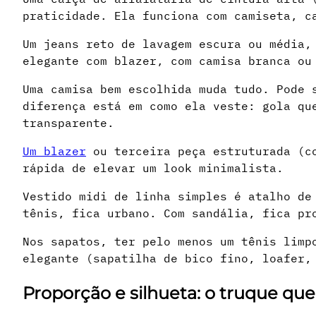
praticidade. Ela funciona com camiseta, c
Um jeans reto de lavagem escura ou média,
elegante com blazer, com camisa branca ou
Uma camisa bem escolhida muda tudo. Pode 
diferença está em como ela veste: gola qu
transparente.
Um blazer
ou terceira peça estruturada (co
rápida de elevar um look minimalista.
Vestido midi de linha simples é atalho de
tênis, fica urbano. Com sandália, fica pr
Nos sapatos, ter pelo menos um tênis limp
elegante (sapatilha de bico fino, loafer,
Proporção e silhueta: o truque qu