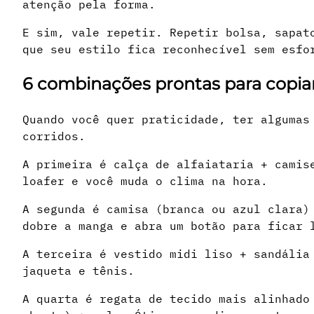
atenção pela forma.
E sim, vale repetir. Repetir bolsa, sapat
que seu estilo fica reconhecível sem esfo
6 combinações prontas para copia
Quando você quer praticidade, ter algumas
corridos.
A primeira é calça de alfaiataria + camis
loafer e você muda o clima na hora.
A segunda é camisa (branca ou azul clara)
dobre a manga e abra um botão para ficar 
A terceira é vestido midi liso + sandália
jaqueta e tênis.
A quarta é regata de tecido mais alinhado