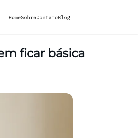
Home
Sobre
Contato
Blog
em ficar básica